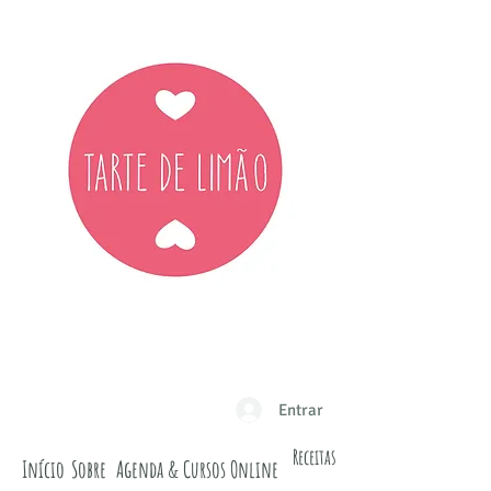
Entrar
Receitas
Início
Sobre
Agenda & Cursos Online