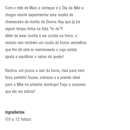
Com o mês de Maio a começar e o Dia da Mãe a 
chegar resolvi experimentar esta receita de 
cheesecake de ricotta da Donna Hay que já há 
algum tempo tinha na lista "to do"!!
Além de levar ricotta e ser cozido na forno, o 
recheio tem também um coulis de frutos vermelhos 
que lhe dá este ar marmoreado e cuja acidez 
ajuda a equilibrar o sabor do queijo! 
Rachou um pouco a sair do forno, mas para mim 
ficou perfeito! Suave, cremoso e a prenda ideal 
para a Mãe no próximo domingo! Faça a surpresa 
que ela vai adorar!
Ingredientes
(10 a 12 fatias)