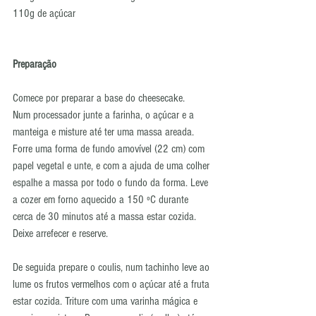
110g de açúcar
Preparação
Comece por preparar a base do cheesecake.
Num processador junte a farinha, o açúcar e a 
manteiga e misture até ter uma massa areada. 
Forre uma forma de fundo amovível (22 cm) com 
papel vegetal e unte, e com a ajuda de uma colher 
espalhe a massa por todo o fundo da forma. Leve 
a cozer em forno aquecido a 150 ºC durante 
cerca de 30 minutos até a massa estar cozida. 
Deixe arrefecer e reserve.
De seguida prepare o coulis, num tachinho leve ao 
lume os frutos vermelhos com o açúcar até a fruta 
estar cozida. Triture com uma varinha mágica e 