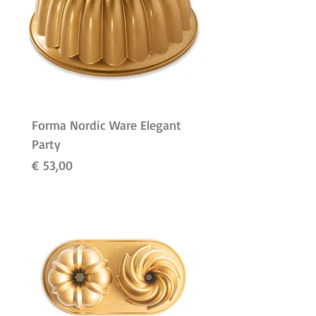
Forma Nordic Ware Elegant
Party
Preço
€ 53,00