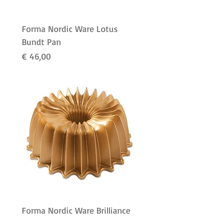
Forma Nordic Ware Lotus
Bundt Pan
Preço
€ 46,00
Forma Nordic Ware Brilliance