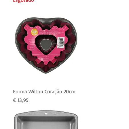
Forma Wilton Coração 20cm
Preço
€ 13,95