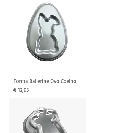
Forma Ballerine Ovo Coelho
Preço
€ 12,95