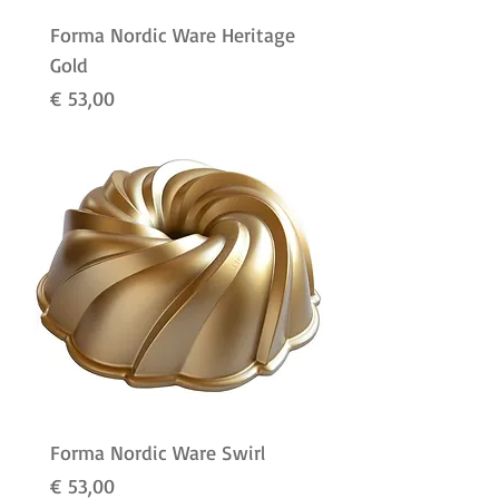
Forma Nordic Ware Heritage
Gold
Preço
€ 53,00
Forma Nordic Ware Swirl
Preço
€ 53,00