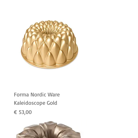
Forma Nordic Ware
Kaleidoscope Gold
Preço
€ 53,00