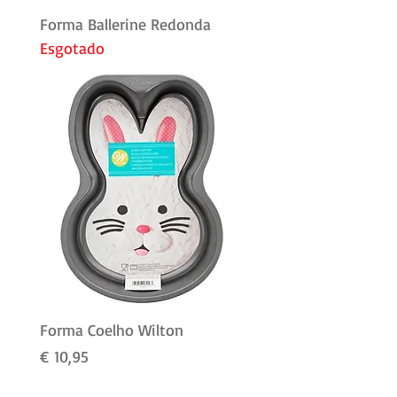
Forma Ballerine Redonda
Esgotado
Forma Coelho Wilton
Preço
€ 10,95