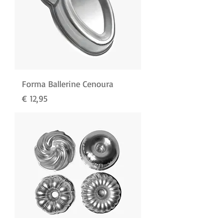
Forma Ballerine Cenoura
Preço
€ 12,95