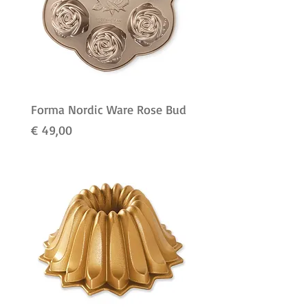
Forma Nordic Ware Rose Bud
Preço
€ 49,00