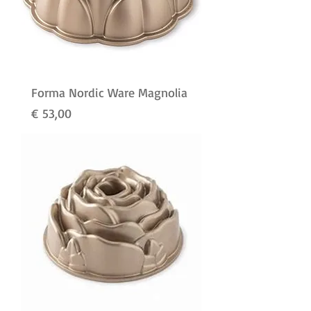
Forma Nordic Ware Magnolia
Preço
€ 53,00