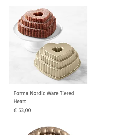
Forma Nordic Ware Tiered
Heart
Preço
€ 53,00