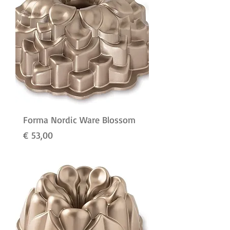
Forma Nordic Ware Blossom
Preço
€ 53,00