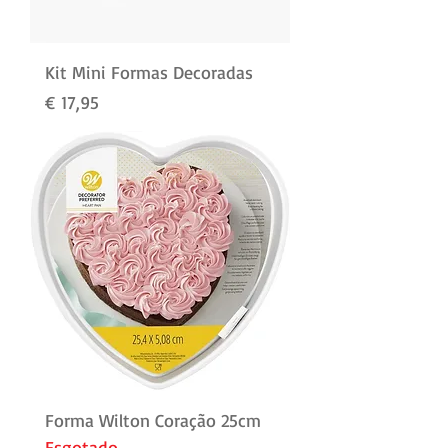
Kit Mini Formas Decoradas
Preço
€ 17,95
Forma Wilton Coração 25cm
Esgotado