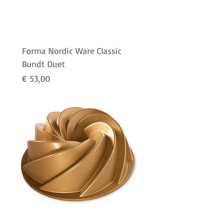
Forma Nordic Ware Classic
Bundt Duet
Preço
€ 53,00