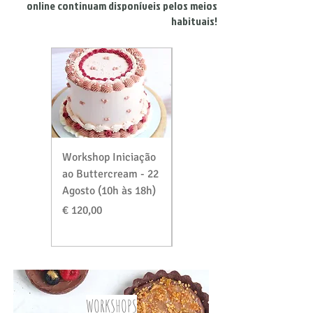
online continuam disponíveis pelos meios
habituais!
Workshop Iniciação
Workshop Massas &
ao Buttercream - 22
Recheios Especial
Agosto (10h às 18h)
Verão - 29 Agosto
(10h às 18h)
Preço
€ 120,00
Preço
€ 120,00
WORKSHOPS