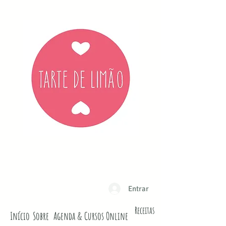
Entrar
Receitas
Início
Sobre
Agenda & Cursos Online