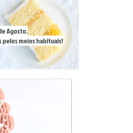
 Agosto.
pelos meios habituais!