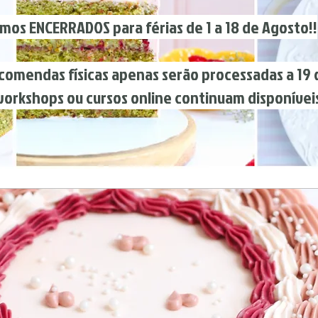
mos ENCERRADOS para férias de 1 a 18 de Agosto!!
sicas apenas serão processadas a 19 de
hops ou cursos online continuam disponíveis 