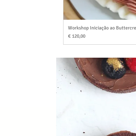
Workshop Iniciação ao Buttercre
Preço
€ 120,00