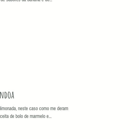
êndoa
az limonada, neste caso como me deram
ceita de bolo de marmelo e...