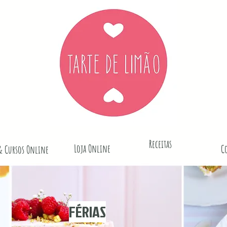
Receitas
Loja Online
C
& Cursos Online
FÉRIAS