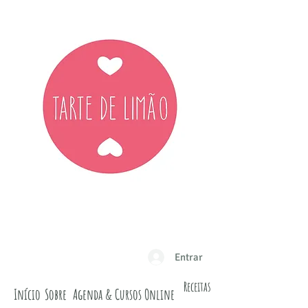
Entrar
Receitas
Início
Sobre
Agenda & Cursos Online