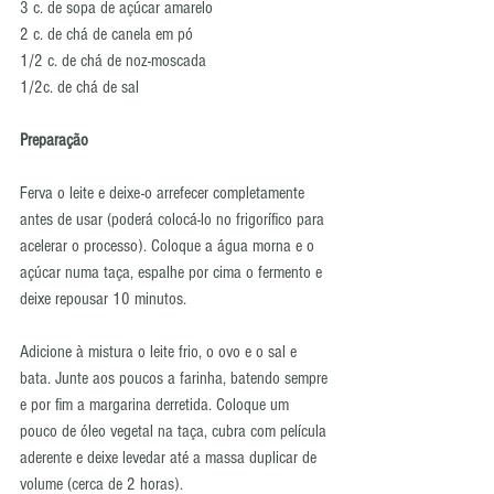
3 c. de sopa de açúcar amarelo 
2 c. de chá de canela em pó 
1/2 c. de chá de noz-moscada 
1/2c. de chá de sal 
Preparação
Ferva o leite e deixe-o arrefecer completamente 
antes de usar (poderá colocá-lo no frigorífico para 
acelerar o processo). Coloque a água morna e o 
açúcar numa taça, espalhe por cima o fermento e 
deixe repousar 10 minutos. 
Adicione à mistura o leite frio, o ovo e o sal e 
bata. Junte aos poucos a farinha, batendo sempre 
e por fim a margarina derretida. Coloque um 
pouco de óleo vegetal na taça, cubra com película 
aderente e deixe levedar até a massa duplicar de 
volume (cerca de 2 horas). 