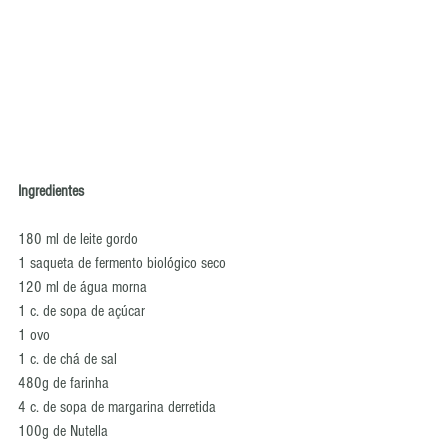
Ingredientes
180 ml de leite gordo 
1 saqueta de fermento biológico seco 
120 ml de água morna 
1 c. de sopa de açúcar 
1 ovo 
1 c. de chá de sal 
480g de farinha 
4 c. de sopa de margarina derretida 
100g de Nutella 