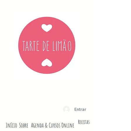
Entrar
Receitas
Início
Sobre
Agenda & Cursos Online