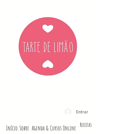
Entrar
Receitas
Início
Sobre
Agenda & Cursos Online