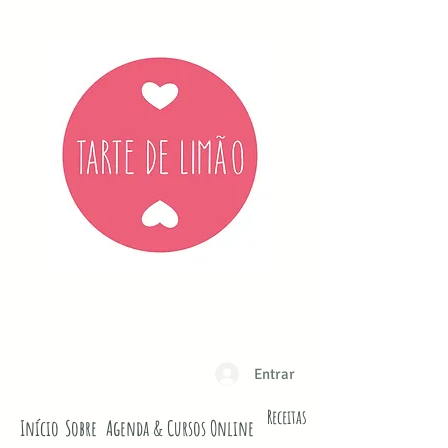
Entrar
Receitas
Início
Sobre
Agenda & Cursos Online