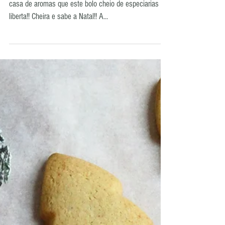
E com o frio voltamos a ligar o forno e enchemos a
casa de aromas que este bolo cheio de especiarias
liberta!! Cheira e sabe a Natal!! A...