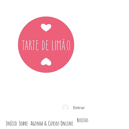
Entrar
Receitas
Início
Sobre
Agenda & Cursos Online