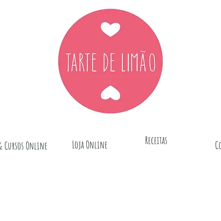
Receitas
Loja Online
C
& Cursos Online