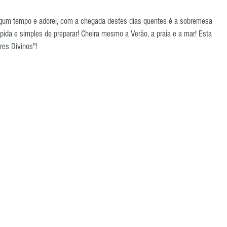
algum tempo e adorei, com a chegada destes dias quentes é a sobremesa 
rápida e simples de preparar! Cheira mesmo a Verão, a praia e a mar! Esta 
res Divinos"! 