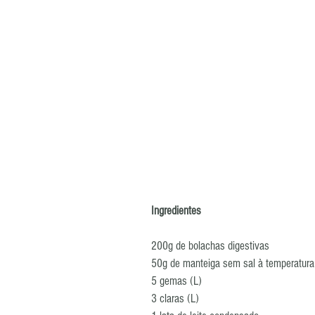
Ingredientes
200g de bolachas digestivas 
50g de manteiga sem sal à temperatura
5 gemas (L) 
3 claras (L) 