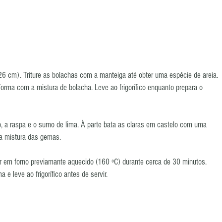
6 cm). Triture as bolachas com a manteiga até obter uma espécie de areia. 
orma com a mistura de bolacha. Leve ao frigorífico enquanto prepara o 
o, a raspa e o sumo de lima. À parte bata as claras em castelo com uma 
a mistura das gemas.  
er em forno previamante aquecido (160 ºC) durante cerca de 30 minutos. 
 e leve ao frigorífico antes de servir. 