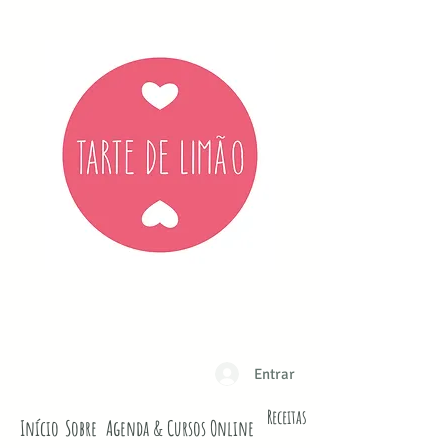
Entrar
Receitas
Início
Sobre
Agenda & Cursos Online