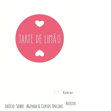
Entrar
Receitas
Início
Sobre
Agenda & Cursos Online