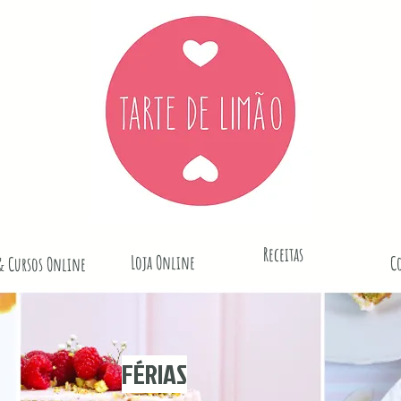
Receitas
Loja Online
C
& Cursos Online
FÉRIAS