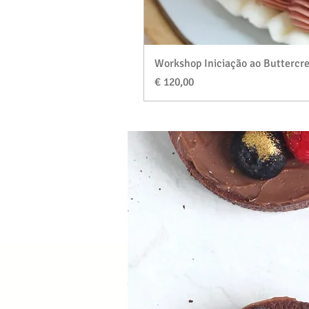
Workshop Iniciação ao Buttercre
Preço
€ 120,00