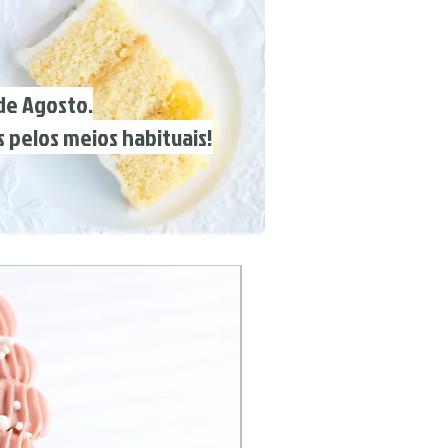
 Agosto.
pelos meios habituais!