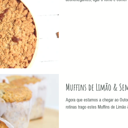
Muffins de Limão & Sem
Agora que estamos a chegar ao Outon
rotinas trago estes Muffins de Limão 