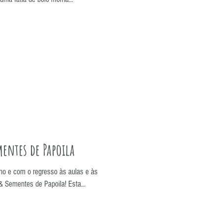
entes de Papoila
o e com o regresso às aulas e às
& Sementes de Papoila! Esta...