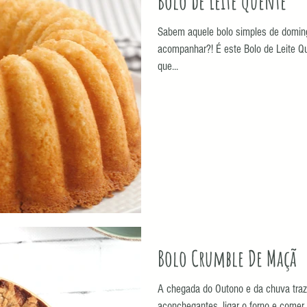
Bolo de Leite Quente
Sabem aquele bolo simples de domin
acompanhar?! É este Bolo de Leite Qu
que...
Bolo Crumble De Maçã
A chegada do Outono e da chuva traz
aconchegantes, ligar o forno e comer 