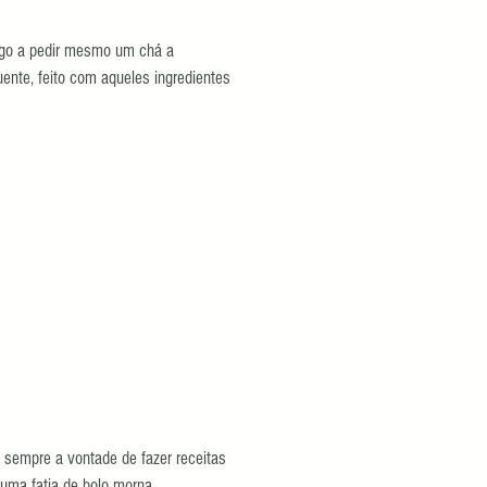
go a pedir mesmo um chá a
ente, feito com aqueles ingredientes
 sempre a vontade de fazer receitas
uma fatia de bolo morna...