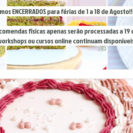
mos ENCERRADOS para férias de 1 a 18 de Agosto!!
sicas apenas serão processadas a 19 de
hops ou cursos online continuam disponíveis 