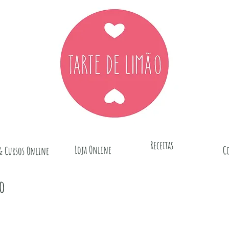
Receitas
Loja Online
C
& Cursos Online
o