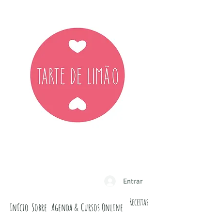
Entrar
Receitas
Início
Sobre
Agenda & Cursos Online