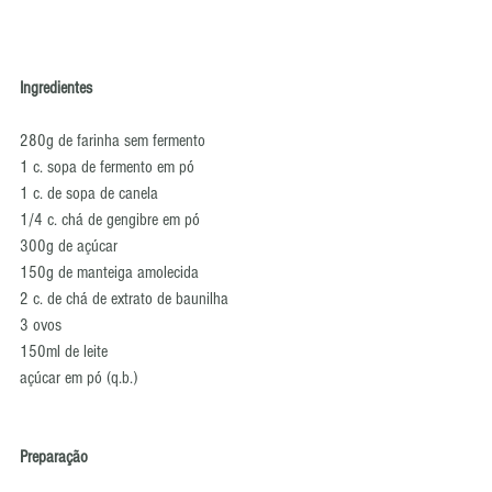
Ingredientes
280g de farinha sem fermento
1 c. sopa de fermento em pó
1 c. de sopa de canela
1/4 c. chá de gengibre em pó
300g de açúcar
150g de manteiga amolecida
2 c. de chá de extrato de baunilha
3 ovos
150ml de leite
açúcar em pó (q.b.)
Preparação