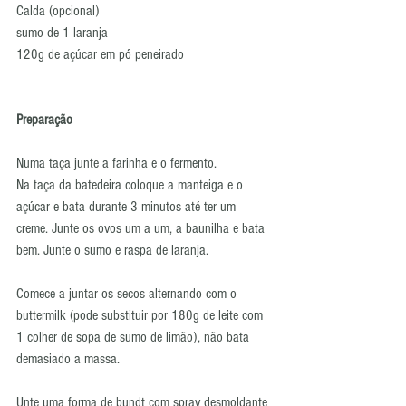
Calda (opcional)
sumo de 1 laranja
120g de açúcar em pó peneirado
Preparação
Numa taça junte a farinha e o fermento.
Na taça da batedeira coloque a manteiga e o 
açúcar e bata durante 3 minutos até ter um 
creme. Junte os ovos um a um, a baunilha e bata 
bem. Junte o sumo e raspa de laranja.
Comece a juntar os secos alternando com o 
buttermilk (pode substituir por 180g de leite com 
1 colher de sopa de sumo de limão), não bata 
demasiado a massa.
Unte uma forma de bundt com spray desmoldante 