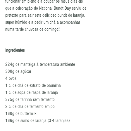
funcionar em pleno e a ocupar os meus dias eis 
que a celebração do National Bundt Day serviu de 
pretexto para sair este delicioso bundt de laranja, 
super húmido e a pedir um chá a acompanhar 
numa tarde chuvosa de domingo!! 
Ingredientes
224g de manteiga à temperatura ambiente
300g de açúcar
4 ovos
1 c. de chá de extrato de baunilha
1 c. de sopa de raspa de laranja
375g de farinha sem fermento
2 c. de chá de fermento em pó
180g de buttermilk
186g de sumo de laranja (3-4 laranjas)