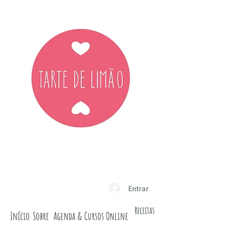
Entrar
Receitas
Início
Sobre
Agenda & Cursos Online