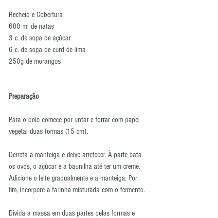
Recheio e Cobertura
600 ml de natas
3 c. de sopa de açúcar
6 c. de sopa de curd de lima
250g de morangos
Preparação
Para o bolo comece por untar e forrar com papel 
vegetal duas formas (15 cm). 
Derreta a manteiga e deixe arrefecer. À parte bata 
os ovos, o açúcar e a baunilha até ter um creme. 
Adicione o leite gradualmente e a manteiga. Por 
fim, incorpore a farinha misturada com o fermento.
Divida a massa em duas partes pelas formas e 