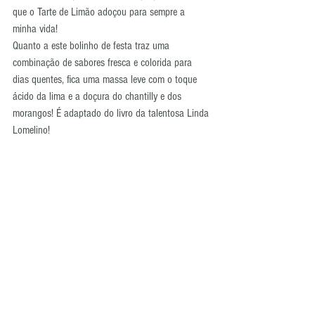
que o Tarte de Limão adoçou para sempre a 
minha vida!
Quanto a este bolinho de festa traz uma 
combinação de sabores fresca e colorida para 
dias quentes, fica uma massa leve com o toque 
ácido da lima e a doçura do chantilly e dos 
morangos! É adaptado do livro da talentosa Linda 
Lomelino!