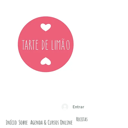
Entrar
Receitas
Início
Sobre
Agenda & Cursos Online