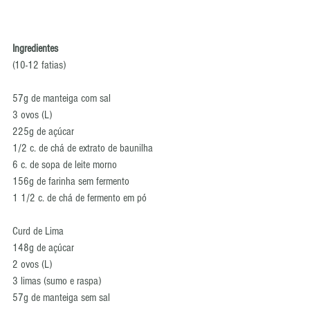
Ingredientes
(10-12 fatias)
57g de manteiga com sal
3 ovos (L)
225g de açúcar
1/2 c. de chá de extrato de baunilha
6 c. de sopa de leite morno
156g de farinha sem fermento
1 1/2 c. de chá de fermento em pó
Curd de Lima
148g de açúcar
2 ovos (L)
3 limas (sumo e raspa)
57g de manteiga sem sal