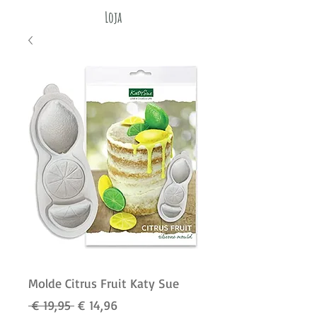
Loja
Molde Citrus Fruit Katy Sue
Preço
Preço
 € 19,95 
€ 14,96