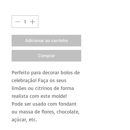
normal
promocional
Quantidade
*
Adicionar ao carrinho
Comprar
Perfeito para decorar bolos de
celebração! Faça os seus
limões ou citrinos de forma
realista com este molde!
Pode ser usado com fondant
ou massa de flores, chocolate,
açúcar, etc.