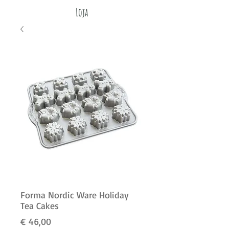
Loja
Forma Nordic Ware Holiday
Tea Cakes
Preço
€ 46,00