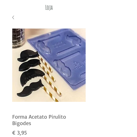
Loja
Forma Acetato Pirulito
Bigodes
Preço
€ 3,95