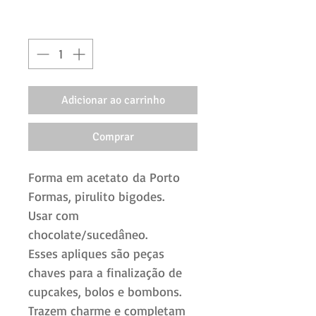
Quantidade
*
Adicionar ao carrinho
Comprar
Forma em acetato da Porto
Formas, pirulito bigodes.
Usar com
chocolate/sucedâneo.
Esses apliques são peças
chaves para a finalização de
cupcakes, bolos e bombons.
Trazem charme e completam