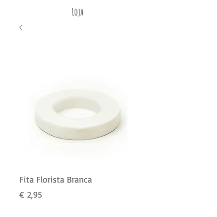
Loja
Fita Florista Branca
Preço
€ 2,95