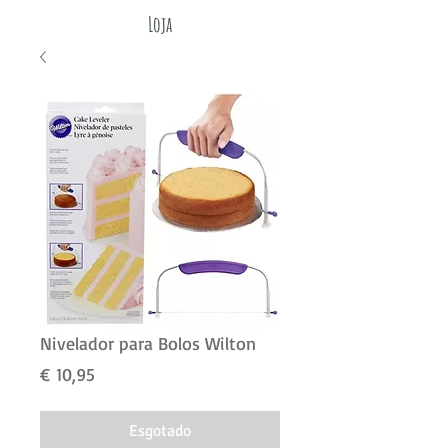
Loja
Nivelador para Bolos Wilton
Preço
€ 10,95
Esgotado