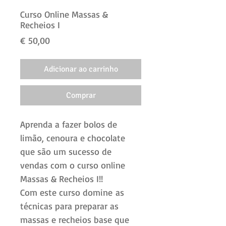
Curso Online Massas &
Recheios I
Preço
€ 50,00
Adicionar ao carrinho
Comprar
Aprenda a fazer bolos de
limão, cenoura e chocolate
que são um sucesso de
vendas com o curso online
Massas & Recheios I!!
Com este curso domine as
técnicas para preparar as
massas e recheios base que