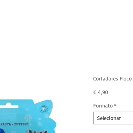
Cortadores Floco
Preço
€ 4,90
Formato
*
Selecionar
Quantidade
*