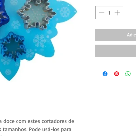
Adic
ia doce com estes cortadores de
s tamanhos. Pode usá-los para