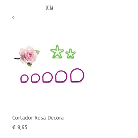
Loja
Cortador Rosa Decora
Preço
€ 9,95