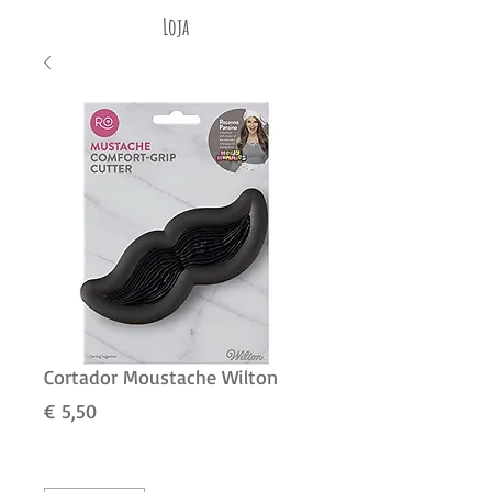
Loja
Cortador Moustache Wilton
Preço
€ 5,50
Quantidade
*