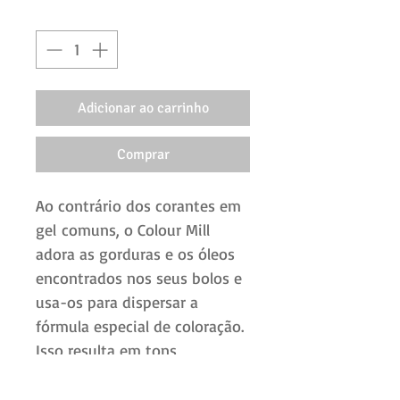
Quantidade
*
Adicionar ao carrinho
Comprar
Ao contrário dos corantes em
gel comuns, o Colour Mill
adora as gorduras e os óleos
encontrados nos seus bolos e
usa-os para dispersar a
fórmula especial de coloração.
Isso resulta em tons
surpreendentemente
vibrantes e ricos. Funciona