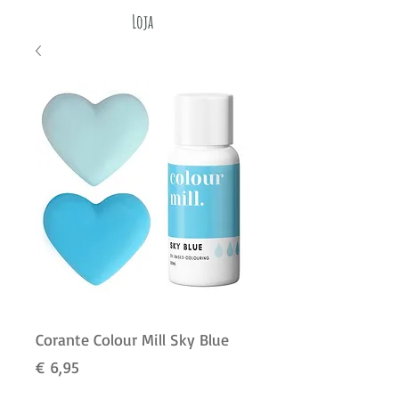
Loja
Corante Colour Mill Sky Blue
Preço
€ 6,95