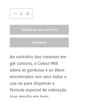
Quantidade
*
Adicionar ao carrinho
Comprar
Ao contrário dos corantes em
gel comuns, o Colour Mill
adora as gorduras e os óleos
encontrados nos seus bolos e
usa-os para dispersar a
fórmula especial de coloração.
Isso resulta em tons
surpreendentemente
vibrantes e ricos. Funciona