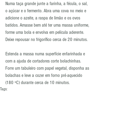
Numa taça grande junte a farinha, a fécula, o sal, 
o açúcar e o fermento. Abra uma cova no meio e 
adicione o azeite, a raspa de limão e os ovos 
batidos. Amasse bem até ter uma massa uniforme, 
forme uma bola e envolva em película aderente. 
Deixe repousar no frigorífico cerca de 20 minutos. 
Estenda a massa numa superfície enfarinhada e 
com a ajuda de cortadores corte bolachinhas. 
Forre um tabuleiro com papel vegetal, disponha as 
bolachas e leve a cozer em forno pré-aquecido 
(180 ºC) durante cerca de 10 minutos.
Tags:
lanche
natal
limão
bolachas