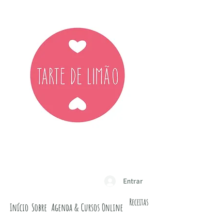
Entrar
Receitas
Início
Sobre
Agenda & Cursos Online