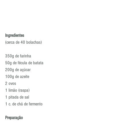
Ingredientes
(cerca de 40 bolachas) 
350g de farinha 
50g de fécula de batata 
200g de açúcar 
100g de azeite 
2 ovos 
1 limão (raspa) 
1 pitada de sal 
1 c. de chá de fermento 
Preparação