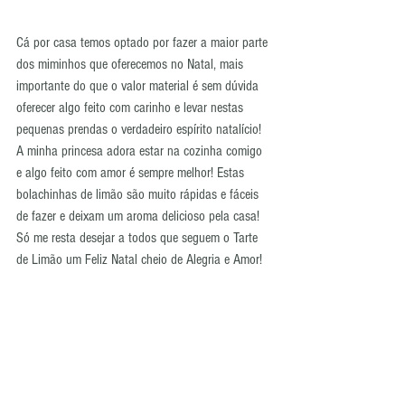
Cá por casa temos optado por fazer a maior parte 
dos miminhos que oferecemos no Natal, mais 
importante do que o valor material é sem dúvida 
oferecer algo feito com carinho e levar nestas 
pequenas prendas o verdadeiro espírito natalício! 
A minha princesa adora estar na cozinha comigo 
e algo feito com amor é sempre melhor! Estas 
bolachinhas de limão são muito rápidas e fáceis 
de fazer e deixam um aroma delicioso pela casa!  
Só me resta desejar a todos que seguem o Tarte 
de Limão um Feliz Natal cheio de Alegria e Amor! 