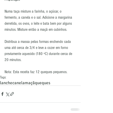
Numa taça misture a farinha, o açúcar, o 
fermento, a canela e o sal. Adicione a margarina 
derretida, os ovos, o leite e bata bem por alguns 
minutos. Misture então a maçã em cubinhos. 
Distribua a massa pelas formas enchendo cada 
uma até cerca de 3/4 e leve a cozer em forno 
previamente aquecido (180 ºC) durante cerca de 
20 minutos. 
Nota: Esta receita faz 12 queques pequenos.
Tags:
lanche
canela
maçã
queques