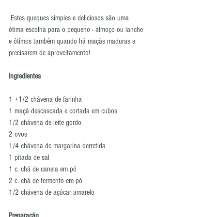
 Estes queques simples e deliciosos são uma 
ótima escolha para o pequeno - almoço ou lanche 
e ótimos também quando há maçãs maduras a 
precisarem de aproveitamento! 
Ingredientes
1 +1/2 chávena de farinha 
1 maçã descascada e cortada em cubos 
1/2 chávena de leite gordo 
2 ovos 
1/4 chávena de margarina derretida 
1 pitada de sal 
1 c. chá de canela em pó 
2 c. chá de fermento em pó 
1/2 chávena de açúcar amarelo 
Preparação