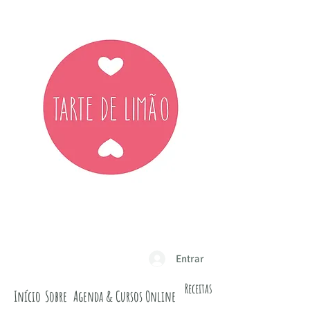
Entrar
Receitas
Início
Sobre
Agenda & Cursos Online