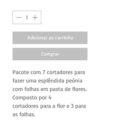
Quantidade
*
Adicionar ao carrinho
Comprar
Pacote com 7 cortadores para
fazer uma esplêndida peónia
com folhas em pasta de flores.
Composto por 4
cortadores para a flor e 3 para
as folhas.
Características:
Material: plástico