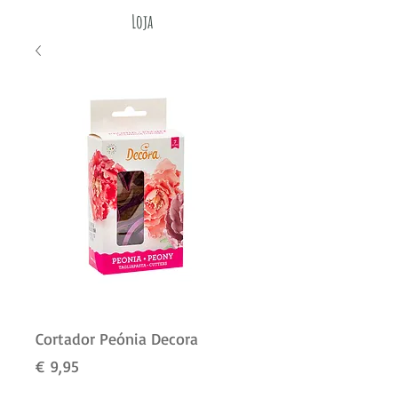
Loja
Cortador Peónia Decora
Preço
€ 9,95